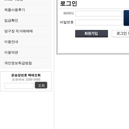
로그인
제품사용후기
아이디
입금확인
비밀번호
당구장 직거래매매
이용안내
이용약관
개인정보취급방침
운송장번호 택배조회
로젠택배 1588-9988
조회