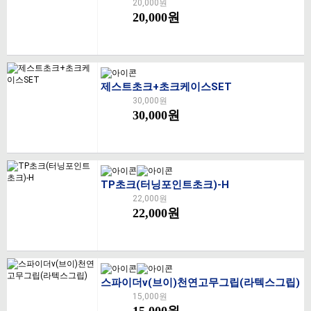
20,000원
20,000원
제스트초크+초크케이스SET
30,000원
30,000원
TP초크(터닝포인트초크)-H
22,000원
22,000원
스파이더v(브이)천연고무그립(라텍스그립)
15,000원
15,000원