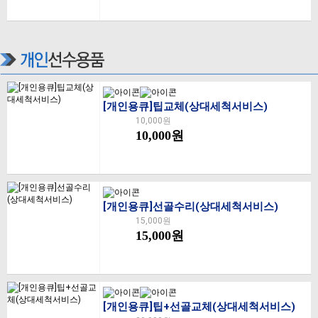
[개인용큐]팁교체(상대세척서비스)
10,000원
10,000원
[개인용큐]선골수리(상대세척서비스)
15,000원
15,000원
[개인용큐]팁+선골교체(상대세척서비스)