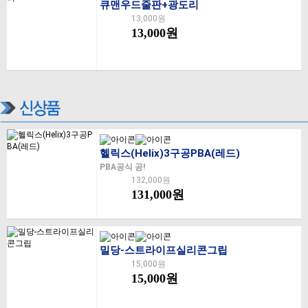
큐맨우드줄판+광도리
13,000원
13,000원
헬릭스(Helix)3구공PBA(레드)
PBA공식 공!
132,000원
131,000원
밀당-스트라이프실리콘그립
15,000원
15,000원