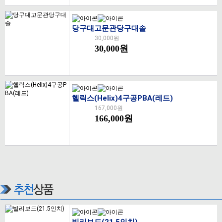
당구대고문관당구대솔
30,000원
30,000원
헬릭스(Helix)4구공PBA(레드)
167,000원
166,000원