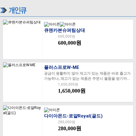
큐맨카본슈퍼팀상대
600,000원
600,000원
플러스프로W-ME
공급이 원활하지 않아 재고가 있는 제품은 바로 출고가
가능하나, 재고가 없는 제품은 주문시 물품을 받기까지
몇일~몇개월까지 소요될 수 있습니다. 구매하시기 전
1,650,000원
전화문의 부탁드립니다.
1,650,000원
다이아몬드-로얄Royal(골드)
280,000원
280,000원