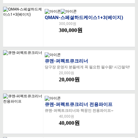
QMAN-스페셜하드케이스1+3(베이지)
300,000원
300,000원
큐맨-퍼펙트큐크리너
당구장 운영자 분들에게 꼭 필요한 필수품! 시간절약!
20,000원
20,000원
큐맨-퍼펙트큐크리너 전용파이프
큐맨-퍼펙트크리너와 짝꿍인 전용파이프~
40,000원
40,000원