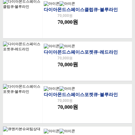
다이아몬드스페이스클럽큐-블루라인
70,000원
70,000원
다이아몬드스페이스포켓큐-레드라인
70,000원
70,000원
다이아몬드스페이스포켓큐-블루라인
70,000원
70,000원