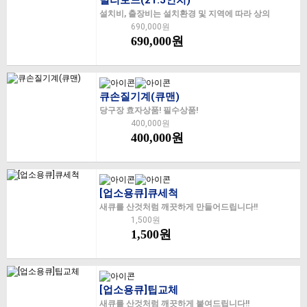
빌리보드(21.5인치)
설치비, 출장비는 설치환경 및 지역에 따라 상의
690,000원
690,000원
큐손질기계(큐맨)
당구장 효자상품! 필수상품!
400,000원
400,000원
[업소용큐]큐세척
새큐를 산것처럼 깨끗하게 만들어드립니다!!
1,500원
1,500원
[업소용큐]팁교체
새큐를 산것처럼 깨끗하게 붙여드립니다!!