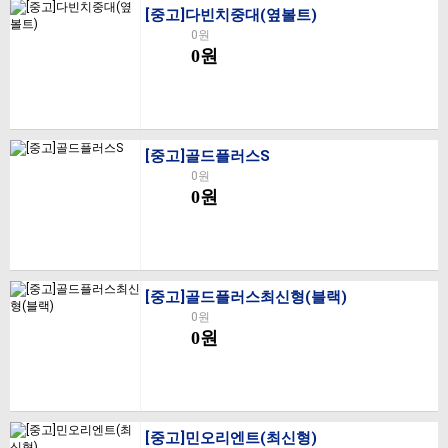
[중고]다빈치중대(옆볼트)
0원
0원
[중고]골드플러스S
0원
0원
[중고]골드플러스최신형(블랙)
0원
0원
[중고]민오리엔트(최신형)