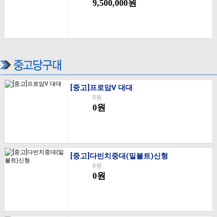
9,500,000원
[중고]프로암V 대대
0원
0원
[중고]다빈치중대(밑볼트)신형
0원
0원