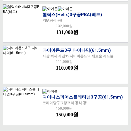
헬릭스(Helix)3구공PBA(레드)
PBA공식 공!
132,000원
131,000원
다이아몬드3구 다이나믹(61.5mm)
사상 최대의 진화 다이아몬드의 새로운 레드볼
111,000원
110,000원
다이나스피어스플래티넘3구공(61.5mm)
코리아당구그랑프리 공식 공!
150,000원
150,000원