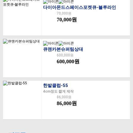
다이아몬드스페이스포켓큐-블루라인
70,000원
70,000원
큐맨카본슈퍼팀상대
600,000원
600,000원
한밭클럽-55
4cm정도 짧게 제작
86,000원
86,000원