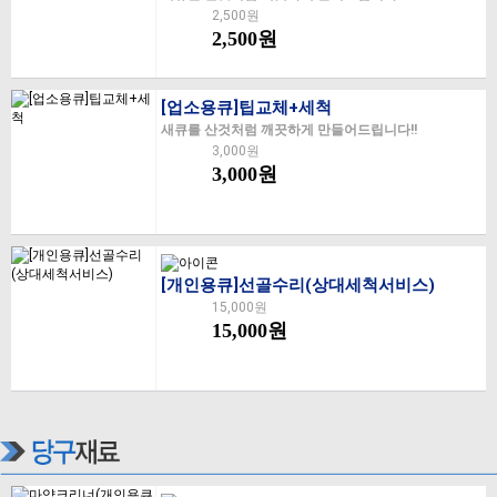
2,500원
2,500원
[업소용큐]팁교체+세척
새큐를 산것처럼 깨끗하게 만들어드립니다!!
3,000원
3,000원
[개인용큐]선골수리(상대세척서비스)
15,000원
15,000원