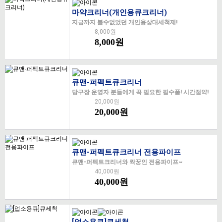
마약크리너(개인용큐크리너)
지금까지 볼수없었던 개인용상대세척제!
8,000원
8,000원
큐맨-퍼펙트큐크리너
당구장 운영자 분들에게 꼭 필요한 필수품! 시간절약!
20,000원
20,000원
큐맨-퍼펙트큐크리너 전용파이프
큐맨-퍼펙트크리너와 짝꿍인 전용파이프~
40,000원
40,000원