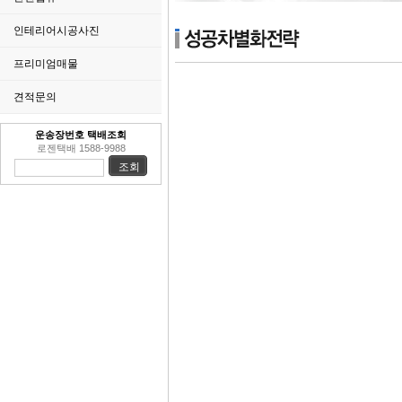
인테리어시공사진
프리미엄매물
견적문의
운송장번호 택배조회
로젠택배 1588-9988
조회